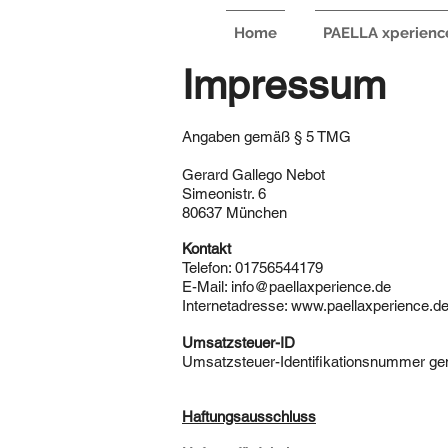
Home
PAELLA xperienc
Impressum
Angaben gemäß § 5 TMG
Gerard Gallego Nebot
Simeonistr. 6
80637 München
Kontakt
Telefon: 01756544179
E-Mail: info@paellaxperience.de
Internetadresse: www.paellaxperience.d
Umsatzsteuer-ID
Umsatzsteuer-Identifikationsnummer g
Haftungsausschluss