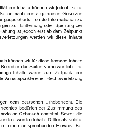
alität der Inhalte können wir jedoch keine
 Seiten nach den allgemeinen Gesetzen
der gespeicherte fremde Informationen zu
ungen zur Entfernung oder Sperrung der
aftung ist jedoch erst ab dem Zeitpunkt
verletzungen werden wir diese Inhalte
halb können wir für diese fremden Inhalte
Betreiber der Seiten verantwortlich. Die
idrige Inhalte waren zum Zeitpunkt der
rete Anhaltspunkte einer Rechtsverletzung
liegen dem deutschen Urheberrecht. Die
berrechtes bedürfen der Zustimmung des
erziellen Gebrauch gestattet. Soweit die
sondere werden Inhalte Dritter als solche
 um einen entsprechenden Hinweis. Bei