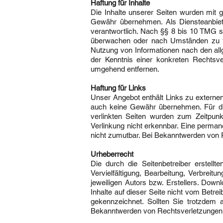
Haftung für Inhalte
Die Inhalte unserer Seiten wurden mit grö
Gewähr übernehmen. Als Diensteanbiet
verantwortlich. Nach §§ 8 bis 10 TMG si
überwachen oder nach Umständen zu fors
Nutzung von Informationen nach den all
der Kenntnis einer konkreten Rechtsv
umgehend entfernen.
Haftung für Links
Unser Angebot enthält Links zu externen 
auch keine Gewähr übernehmen. Für die I
verlinkten Seiten wurden zum Zeitpunk
Verlinkung nicht erkennbar. Eine permane
nicht zumutbar. Bei Bekanntwerden von 
Urheberrecht
Die durch die Seitenbetreiber erstell
Vervielfältigung, Bearbeitung, Verbre
jeweiligen Autors bzw. Erstellers. Down
Inhalte auf dieser Seite nicht vom Betrei
gekennzeichnet. Sollten Sie trotzdem
Bekanntwerden von Rechtsverletzungen w